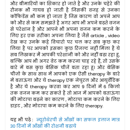
और बीमारियों का शिकार हो जाते है और उनके चहेरे की
रौनक भी गायब हो जाती है जिसकी वजह से उनका
कॉफिडेंस भी कम हो जाता है जिस कारण वो अपने आप
को और से कम समझते है अगर आप भी अपने बढ़ते वजन
से परेशान है और आपने भी अपना वजन कम करने के
लिए हर एक तरीका अपना लिया है जैसे article , video
देख कर उनके कहे विचारो पर चल कर सब कुछ कर
लिया है पर आपको इसका कुछ रिजल्ट नहीं मिला है ये
सब लिखकर मैं आपकी परेशानी को और नहीं बढ़ा रहा हूं,
बल्कि आप भी अगर वेट कम करना चाह रहे हैं, तो उसके
बारे में बस कुछ बेसिक चीजें बता रहा हूं। और बेसिक
चीज़ो के साथ साथ में आपको एक ऐसी therapy के बारे
में बताऊंगा और ये therapy एक नेचुरल और आयुर्वेदिक
है और ये therapy करवा कर आप 9 दिनों में 6 किलो
तक वजन कम कर सकते है तो आज में आपको बताऊंगा
की मोटापा बढ़ने का कारण , मोटापा कम करने के लिए
डाइट , और मोटापा कम करने के लिए therapy.
यह भी पढ़े :
न्यूरोथेरपी से आँखों का सफल इलाज मात्र
30 दिनों में आँखों की रोशनी बढ़ाये