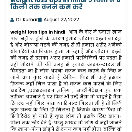
किलो तक वजन कम करे
Dr Kumar
August 22, 2022
weight loss tips in hindi
: आज के दौर में हमारा खान
पान सही न होने के कारण हमारा मोटापा बढ़ता जा रहा
है और मोटापा बढ़ने की वजह से ही हमारा शरीर अनेको
बीमारियों का शिकार होता जा रहा है और मोटापा बढ़ने
की वजह से इसका असर हमारी पर्सनैलिटी पर पड़ता है
वही मोटापे की की वजह से हमारा लाइफस्टाइल भी
बिगड़ता जा है लोग अपना वजन कम करने के लिए न
जाने क्या कुछ करते है लेकिन फिर भी उन्हें इसका
रिजल्ट नहीं मिल पाता है वो वजन कम करने के लिए
डाइटिंग ,एक्सरसाइज ,रनिंग , सप्लीमेंटेशन हर एक
तरीका अपनाते है पर फिर भी उन्हें जैसा वो चाहते है वैसा
रिजल्ट नहीं मिल पाता या रिजल्ट मिलता भी है तो सिर्फ
खुश समय के लिए ही मिलता है जिसके कारण फिर वो
डिमोटिवेट हो जाते है कुछ लोग तो इसके लिए खाना-
पीना तक छोड़ देते हैं। परंतु शायद वो लोग ये नहीं जानते
कि खाना-पीना छोड़ने से वजन कम नहीं होता। बल्कि वो